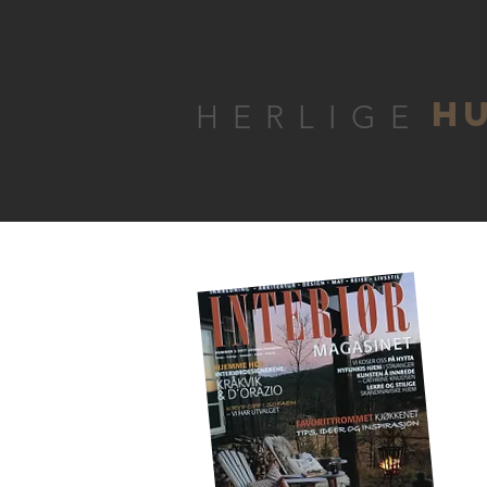
H
HERLIGE